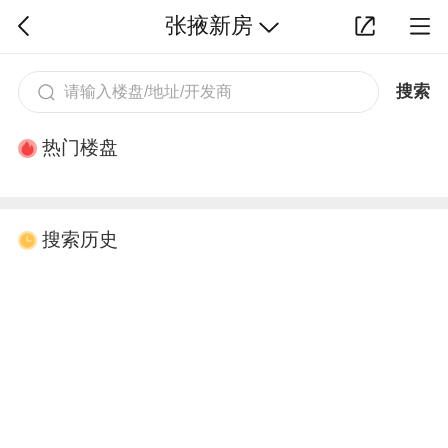
张掖新房
搜索
热门楼盘
搜索历史